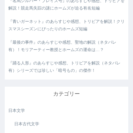
『名馬シルバー・ブレイズ号』のあらすじや感想、トリビアを
解説！競走馬失踪の謎にホームズが迫る有名短編
『青いガーネット』のあらすじや感想、トリビアを解説！クリ
スマスシーズンにぴったりのホームズ短編
『最後の事件』のあらすじや感想、聖地の解説（ネタバレ
有）！モリアーティー教授とホームズの運命は…？
『踊る人形』のあらすじや感想、トリビアを解説（ネタバレ
有）シリーズでは珍しい「暗号もの」の傑作！
カテゴリー
日本文学
日本古代文学