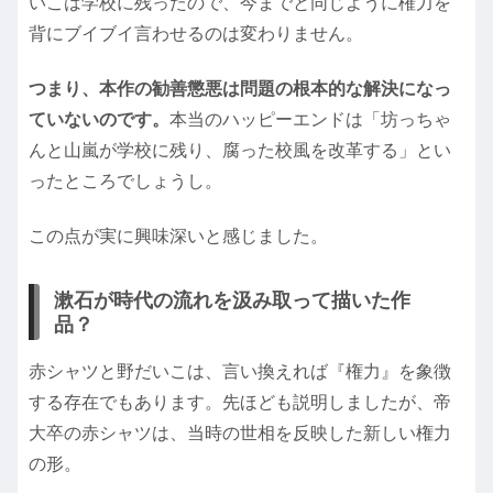
いこは学校に残ったので、今までと同じように権力を
背にブイブイ言わせるのは変わりません。
つまり、本作の勧善懲悪は問題の根本的な解決になっ
ていないのです。
本当のハッピーエンドは「坊っちゃ
んと山嵐が学校に残り、腐った校風を改革する」とい
ったところでしょうし。
この点が実に興味深いと感じました。
漱石が時代の流れを汲み取って描いた作
品？
赤シャツと野だいこは、言い換えれば『権力』を象徴
する存在でもあります。先ほども説明しましたが、帝
大卒の赤シャツは、当時の世相を反映した新しい権力
の形。