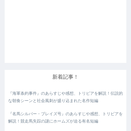
新着記事！
『海軍条約事件』のあらすじや感想、トリビアを解説！伝説的
な朝食シーンと社会風刺が盛り込まれた名作短編
『名馬シルバー・ブレイズ号』のあらすじや感想、トリビアを
解説！競走馬失踪の謎にホームズが迫る有名短編