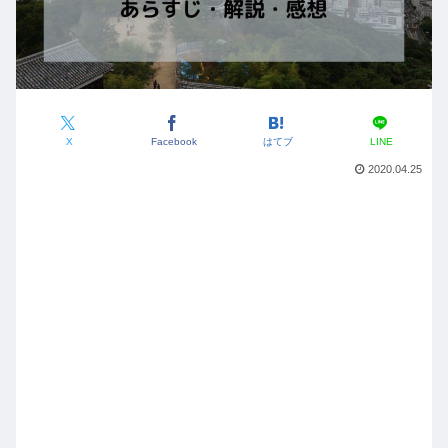
X
Facebook
はてブ
LINE
2020.04.25