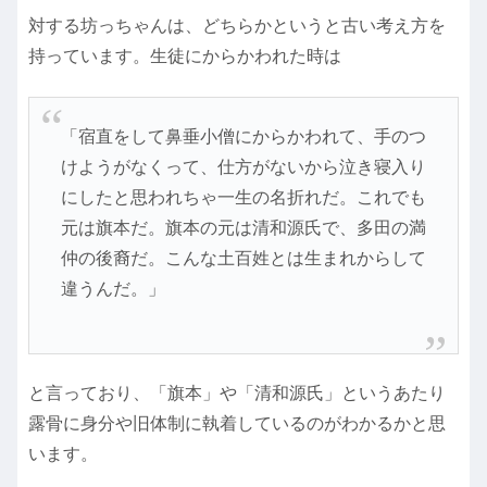
対する坊っちゃんは、どちらかというと古い考え方を
持っています。生徒にからかわれた時は
「宿直をして鼻垂小僧にからかわれて、手のつ
けようがなくって、仕方がないから泣き寝入り
にしたと思われちゃ一生の名折れだ。これでも
元は旗本だ。旗本の元は清和源氏で、多田の満
仲の後裔だ。こんな土百姓とは生まれからして
違うんだ。」
と言っており、「旗本」や「清和源氏」というあたり
露骨に身分や旧体制に執着しているのがわかるかと思
います。