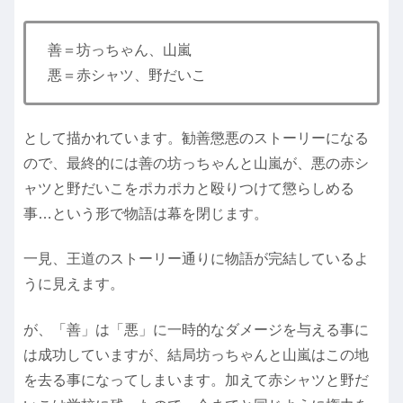
善＝坊っちゃん、山嵐
悪＝赤シャツ、野だいこ
として描かれています。勧善懲悪のストーリーになる
ので、最終的には善の坊っちゃんと山嵐が、悪の赤シ
ャツと野だいこをポカポカと殴りつけて懲らしめる
事…という形で物語は幕を閉じます。
一見、王道のストーリー通りに物語が完結しているよ
うに見えます。
が、「善」は「悪」に一時的なダメージを与える事に
は成功していますが、結局坊っちゃんと山嵐はこの地
を去る事になってしまいます。加えて赤シャツと野だ