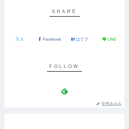
X
Facebook
はてブ
LINE
安恵あゆみ