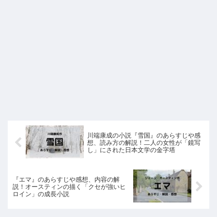
川端康成の小説『雪国』のあらすじや感
想、読み方の解説！二人の女性が「鏡写
し」にされた日本文学の金字塔
『エマ』のあらすじや感想、内容の解
説！オースティンの描く「クセが強いヒ
ロイン」の成長小説