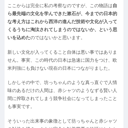
ここからは完全に私の考察なのですが、この物語は
自
ら最先端の文化を学んできた漱石が、今までの日本的
な考え方はこれから西洋の進んだ技術や文化が入って
くるうちに淘汰されてしまうのではないか、という思
いを込めた
のではないかと思います。
新しい文化が入ってくること自体は悪い事ではありま
せん。事実、この時代の日本は急速に国力をつけ、欧
米列強にも負けない現在の日本につながりました。
しかしその中で、坊っちゃんのような真っ直ぐで人情
味のあるだけの人間は、赤シャツのようなずる賢い人
間に搾取されてしまう競争社会になってしまったこと
も事実です。
そういった出来事の象徴として坊っちゃんと赤シャツ