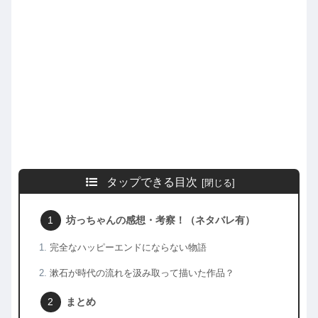
タップできる目次
坊っちゃんの感想・考察！（ネタバレ有）
完全なハッピーエンドにならない物語
漱石が時代の流れを汲み取って描いた作品？
まとめ