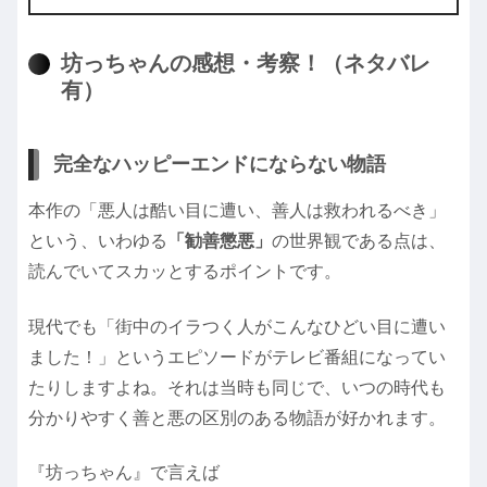
坊っちゃんの感想・考察！（ネタバレ
有）
完全なハッピーエンドにならない物語
本作の「悪人は酷い目に遭い、善人は救われるべき」
という、いわゆる
「勧善懲悪」
の世界観である点は、
読んでいてスカッとするポイントです。
現代でも「街中のイラつく人がこんなひどい目に遭い
ました！」というエピソードがテレビ番組になってい
たりしますよね。それは当時も同じで、いつの時代も
分かりやすく善と悪の区別のある物語が好かれます。
『坊っちゃん』で言えば