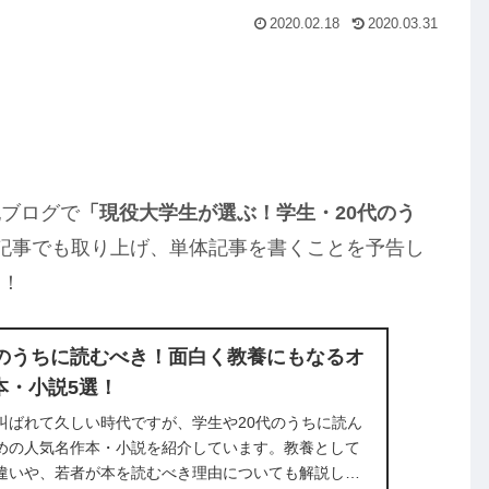
2020.02.18
2020.03.31
記ブログで
「現役大学生が選ぶ！学生・20代のう
記事でも取り上げ、単体記事を書くことを予告し
す！
代のうちに読むべき！面白く教養にもなるオ
本・小説5選！
叫ばれて久しい時代ですが、学生や20代のうちに読ん
めの人気名作本・小説を紹介しています。教養として
違いや、若者が本を読むべき理由についても解説して