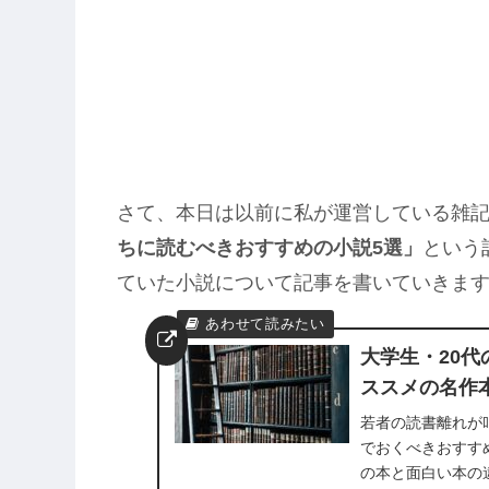
さて、本日は以前に私が運営している雑
ちに読むべきおすすめの小説5選」
という
ていた小説について記事を書いていきま
大学生・20
ススメの名作
若者の読書離れが
でおくべきおすす
の本と面白い本の