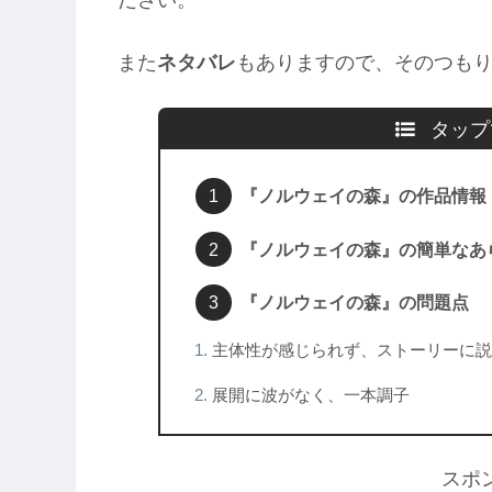
また
ネタバレ
もありますので、そのつも
タップ
『ノルウェイの森』の作品情報
『ノルウェイの森』の簡単なあ
『ノルウェイの森』の問題点
主体性が感じられず、ストーリーに説
展開に波がなく、一本調子
スポ