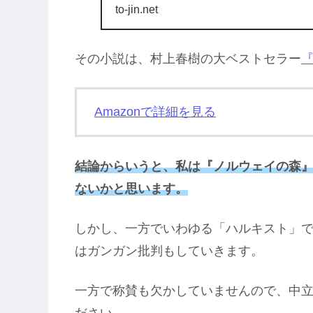
いますので、本の
to-jin.net
その小説は、村上春樹の大ベストセラー
Amazonで詳細を見る
結論からいうと、私は『ノルウェイの森
ないかと思います。
しかし、一方でいわゆる「ハルキスト」
はガンガン批判もしていきます。
一方で称賛も欠かしていませんので、中
ださい。