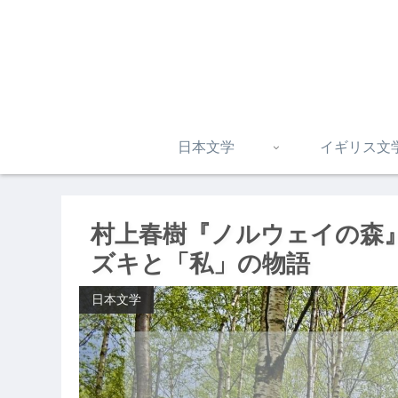
日本文学
イギリス文
村上春樹『ノルウェイの森
ズキと「私」の物語
日本文学