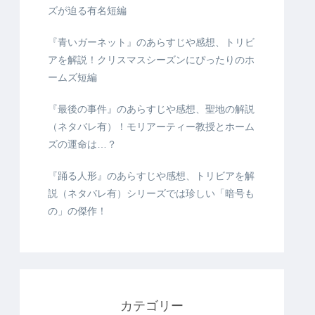
ズが迫る有名短編
『青いガーネット』のあらすじや感想、トリビ
アを解説！クリスマスシーズンにぴったりのホ
ームズ短編
『最後の事件』のあらすじや感想、聖地の解説
（ネタバレ有）！モリアーティー教授とホーム
ズの運命は…？
『踊る人形』のあらすじや感想、トリビアを解
説（ネタバレ有）シリーズでは珍しい「暗号も
の」の傑作！
カテゴリー