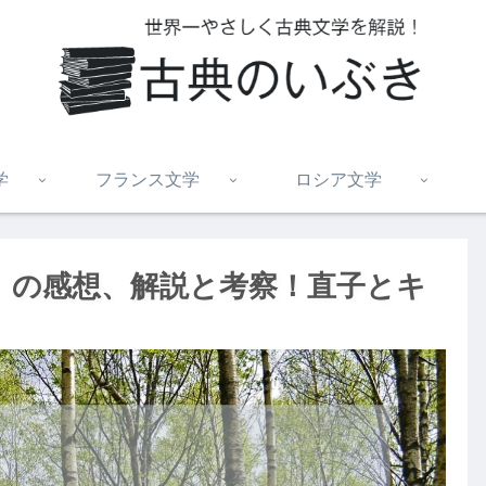
学
フランス文学
ロシア文学
』の感想、解説と考察！直子とキ