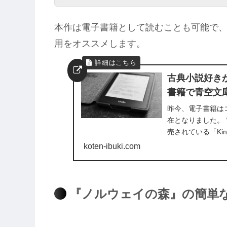
本作は電子書籍として読むことも可能で、そ
用をオススメします。
古典小説好きが
書籍で青空文
昨今、電子書籍は
在となりました。 
売されている「Kin
愛用する人は多い一
koten-ibuki.com
『ノルウェイの森』の簡単