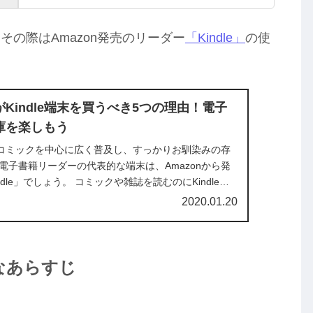
の際はAmazon発売のリーダー
「Kindle」
の使
Kindle端末を買うべき5つの理由！電子
庫を楽しもう
コミックを中心に広く普及し、すっかりお馴染みの存
電子書籍リーダーの代表的な端末は、Amazonから発
dle」でしょう。 コミックや雑誌を読むのにKindleを
方、まだ文...
2020.01.20
なあらすじ