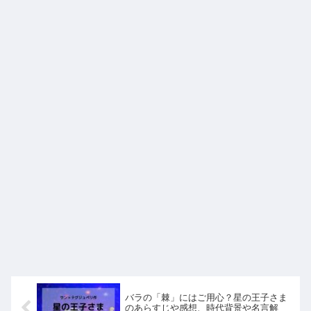
バラの「棘」にはご用心？星の王子さま
のあらすじや感想、時代背景や名言解