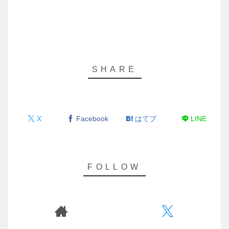
X
Facebook
はてブ
LINE