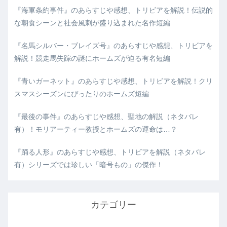
『海軍条約事件』のあらすじや感想、トリビアを解説！伝説的
な朝食シーンと社会風刺が盛り込まれた名作短編
『名馬シルバー・ブレイズ号』のあらすじや感想、トリビアを
解説！競走馬失踪の謎にホームズが迫る有名短編
『青いガーネット』のあらすじや感想、トリビアを解説！クリ
スマスシーズンにぴったりのホームズ短編
『最後の事件』のあらすじや感想、聖地の解説（ネタバレ
有）！モリアーティー教授とホームズの運命は…？
『踊る人形』のあらすじや感想、トリビアを解説（ネタバレ
有）シリーズでは珍しい「暗号もの」の傑作！
カテゴリー