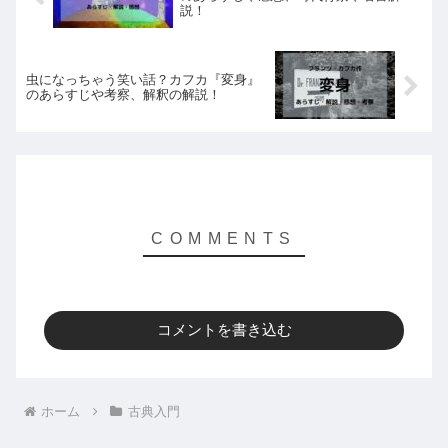
説！
虫になっちゃう笑い話？カフカ『変身』
のあらすじや考察、解釈の解説！
コメントを書き込む
ホーム
古典入門