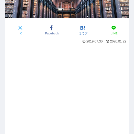
X
Facebook
はてブ
LINE
2019.07.30
2020.01.22